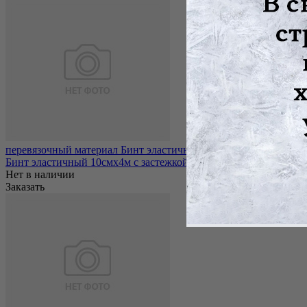
перевязочный материал Бинт эластичный 10смх4м с застежкой
Бинт эластичный 10смх4м с застежкой
Нет в наличии
Заказать