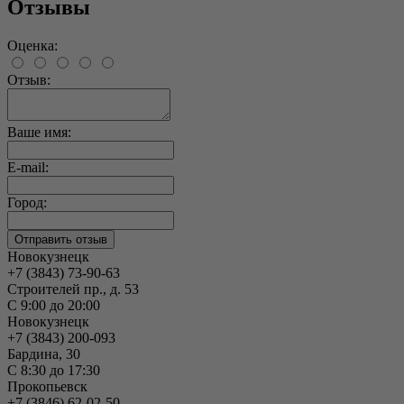
Отзывы
Оценка:
Отзыв:
Ваше имя:
E-mail:
Город:
Новокузнецк
+7 (3843) 73-90-63
Строителей пр., д. 53
С 9:00 до 20:00
Новокузнецк
+7 (3843) 200-093
Бардина, 30
С 8:30 до 17:30
Прокопьевск
+7 (3846) 62-02-50