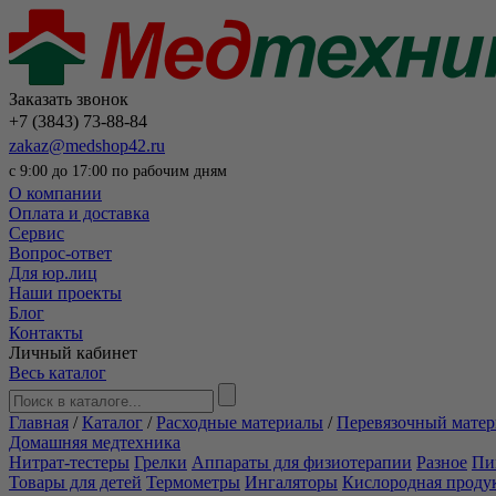
Заказать звонок
+7 (3843) 73-88-84
zakaz@medshop42.ru
с 9:00 до 17:00 по рабочим дням
О компании
Оплата и доставка
Сервис
Вопрос-ответ
Для юр.лиц
Наши проекты
Блог
Контакты
Личный кабинет
Весь каталог
Главная
/
Каталог
/
Расходные материалы
/
Перевязочный матер
Домашняя медтехника
Нитрат-тестеры
Грелки
Аппараты для физиотерапии
Разное
Пи
Товары для детей
Термометры
Ингаляторы
Кислородная проду