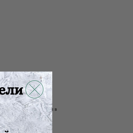
, белого цвета. Упакован в