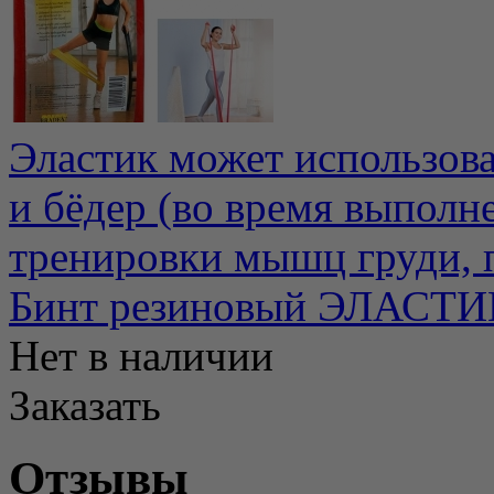
Эластик может использов
и бёдер (во время выполн
тренировки мышц груди, п
Бинт резиновый ЭЛАСТИК
Нет в наличии
Заказать
Отзывы