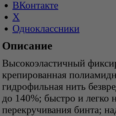
ВКонтакте
X
Одноклассники
Описание
Высокоэластичный фиксир
крепированная полиамидн
гидрофильная нить безвре
до 140%; быстро и легко 
перекручивания бинта; на