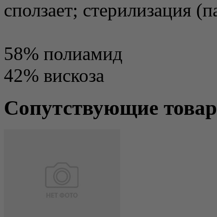
сползает; стерилизация (п
58% полиамид
42% вискоза
Сопутствующие това