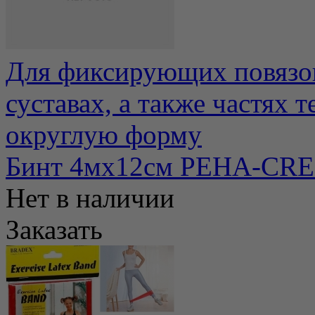
Для фиксирующих повязок 
суставах, а также частях
округлую форму
Бинт 4мх12см РЕНА-CR
Нет в наличии
Заказать