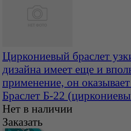
Циркониевый браслет узк
дизайна имеет еще и впо
применение, он оказывает
Браслет Б-22 (циркониевы
Нет в наличии
Заказать