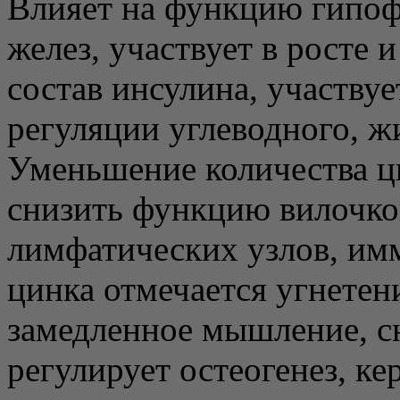
Влияет на функцию гипоф
желез, участвует в росте 
состав инсулина, участвуе
регуляции углеводного, ж
Уменьшение количества ц
снизить функцию вилочков
лимфатических узлов, им
цинка отмечается угнетен
замедленное мышление, с
регулирует остеогенез, ке