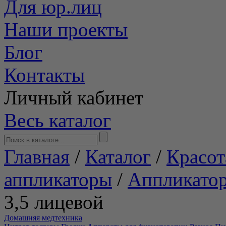
Для юр.лиц
Наши проекты
Блог
Контакты
Личный кабинет
Весь каталог
Главная
/
Каталог
/
Красот
аппликаторы
/
Аппликато
3,5 лицевой
Домашняя медтехника