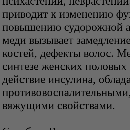
психастении, неврастении
приводит к изменению фу
повышению судорожной ак
меди вызывает замедление
костей, дефекты волос. М
синтезе женских половых
действие инсулина, обла
противовоспалительными,
вяжущими свойствами.