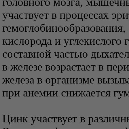
головного мозга, мышечны
участвует в процессах эри
гемоглобинообразования, 
кислорода и углекислого г
составной частью дыхате
в железе возрастает в пе
железа в организме вызыв
при анемии снижается гу
Цинк участвует в различн