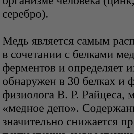
организме человека (цинк,
серебро).
Медь является самым рас
в сочетании с белками ме
ферментов и определяет и
обнаружен в 30 белках и
физиолога В. Р. Райцеса, 
«медное депо». Содержани
значительно снижается пр