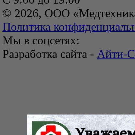
© 2026, ООО «Медтехник
Политика конфиденциаль
Мы в соцсетях:
Разработка сайта -
Айти-С