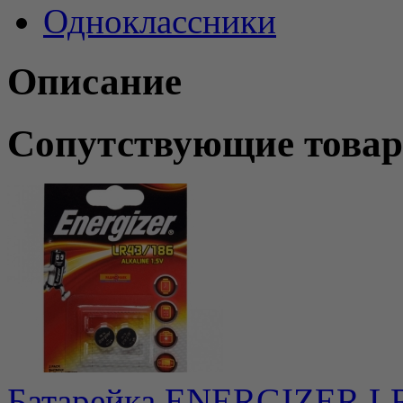
Одноклассники
Описание
Сопутствующие това
Батарейка ENERGIZER L