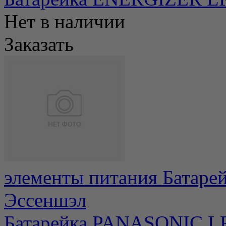
Нет в наличии
Заказать
элементы питания Батар
Эссеншэл
Батарейка PANASONIC L