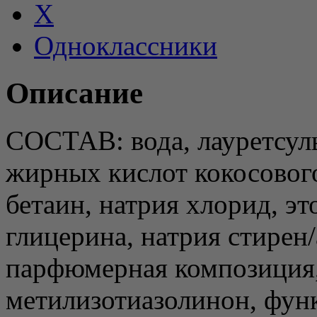
X
Одноклассники
Описание
СОСТАВ: вода, лауретсул
жирных кислот кокосовог
бетаин, натрия хлорид, э
глицерина, натрия стирен
парфюмерная композиция,
метилизотиазолинон, фун