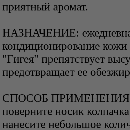
приятный аромат.
НАЗНАЧЕНИЕ: ежедневная
кондиционирование кожи 
"Гигея" препятствует вы
предотвращает ее обезжир
СПОСОБ ПРИМЕНЕНИЯ
поверните носик колпачка
нанесите небольшое колич