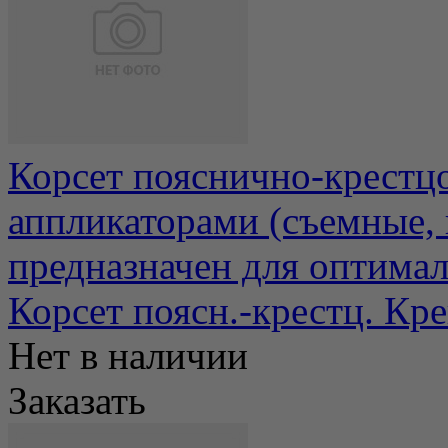
Корсет пояснично-крестц
аппликаторами (съемные, 
предназначен для оптимал
Корсет поясн.-крестц. К
Нет в наличии
Заказать