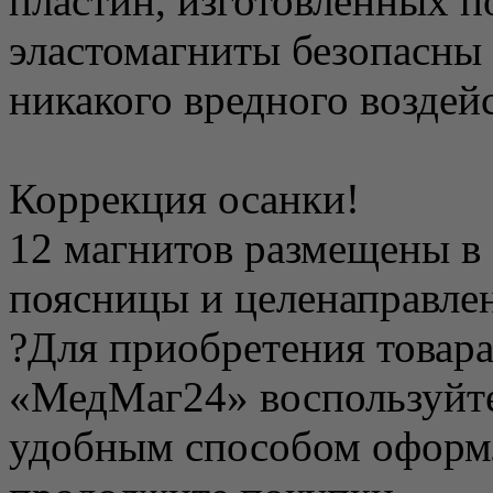
пластин, изготовленных п
эластомагниты безопасны
никакого вредного воздейс
Коррекция осанки!
12 магнитов размещены в 
поясницы и целенаправлен
?Для приобретения товара
«МедМаг24» воспользуйте
удобным способом оформл