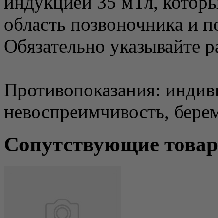
индукцией 35 мТл, которы
область позвоночника и п
Обязательно указывайте р
Противопоказания: индив
невоспреимчивость, бере
Сопутствующие това