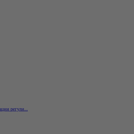
ции регули...