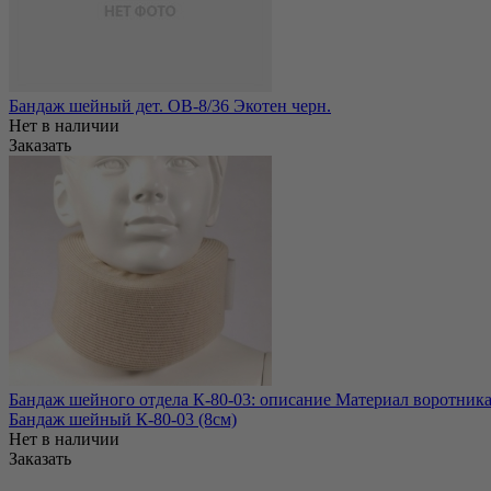
Бандаж шейный дет. ОВ-8/36 Экотен черн.
Нет в наличии
Заказать
Бандаж шейного отдела К-80-03: описание Материал воротника:
Бандаж шейный К-80-03 (8см)
Нет в наличии
Заказать