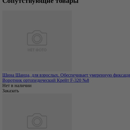
Сопутствующие товары
Шина Шанца, для взрослых. Обеспечивает умеренную фиксацию 
Воротник ортопедический Крейт F-320 №8
Нет в наличии
Заказать