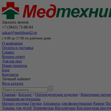
Заказать звонок
+7 (3843) 73-88-84
zakaz@medshop42.ru
с 9:00 до 17:00 по рабочим дням
О компании
Оплата и доставка
Сервис
Вопрос-ответ
Для юр.лиц
Наши проекты
Блог
Контакты
Личный кабинет
Весь каталог
Главная
/
Каталог
/
Ортопедические изделия
/
Воротники ортоп
Домашняя медтехника
Нитрат-тестеры
Грелки
Аппараты для физиотерапии
Разное
Пи
Товары для детей
Термометры
Ингаляторы
Кислородная проду