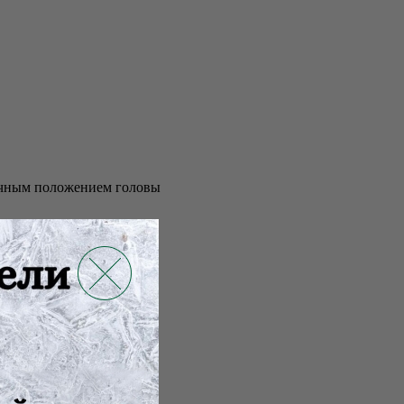
тичным положением головы