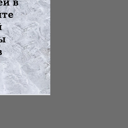
 к лечащему врачу.