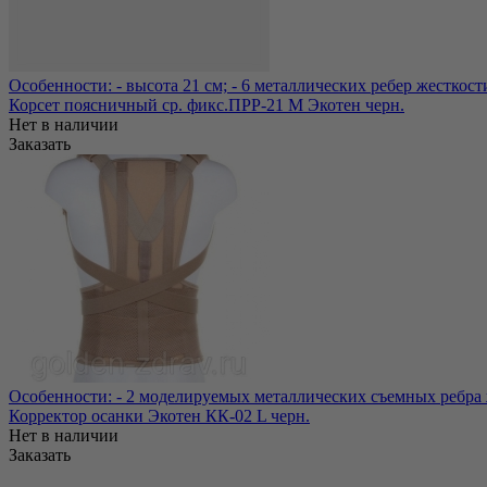
Особенности: - высота 21 см; - 6 металлических ребер жесткост
Корсет поясничный ср. фикс.ПРР-21 М Экотен черн.
Нет в наличии
Заказать
Особенности: - 2 моделируемых металлических съемных ребра же
Корректор осанки Экотен КК-02 L черн.
Нет в наличии
Заказать