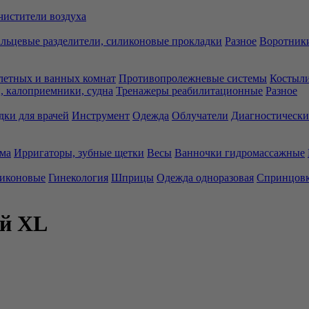
чистители воздуха
льцевые разделители, силиконовые прокладки
Разное
Воротники
летных и ванных комнат
Противопролежневые системы
Костыли
 калоприемники, судна
Тренажеры реабилитационные
Разное
дки для врачей
Инструмент
Одежда
Облучатели
Диагностически
ма
Ирригаторы, зубные щетки
Весы
Ванночки гидромассажные
ликоновые
Гинекология
Шприцы
Одежда одноразовая
Спринцов
ий XL