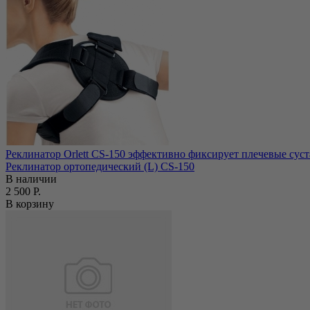
Реклинатор Orlett CS-150 эффективно фиксирует плечевые суст
Реклинатор ортопедический (L) CS-150
В наличии
2 500 Р.
В корзину