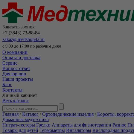
Заказать звонок
+7 (3843) 73-88-84
zakaz@medshop42.ru
с 9:00 до 17:00 по рабочим дням
О компании
Оплата и доставка
Сервис
Вопрос-ответ
Для юр.лиц
Наши проекты
Блог
Контакты
Личный кабинет
Весь каталог
Главная
/
Каталог
/
Ортопедические изделия
/
Корсеты, коррект
Домашняя медтехника
Нитрат-тестеры
Грелки
Аппараты для физиотерапии
Разное
Пи
Товары для детей
Термометры
Ингаляторы
Кислородная проду