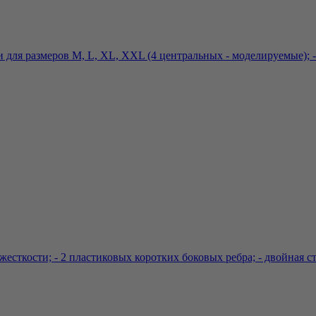
и для размеров M, L, XL, XXL (4 центральных - моделируемые); - 
сткости; - 2 пластиковых коротких боковых ребра; - двойная стяж