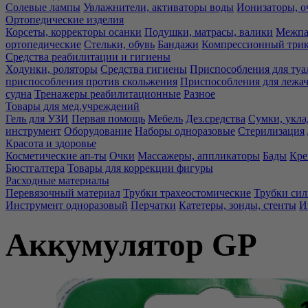
Солевые лампы
Увлажнители, активаторы воды
Ионизаторы, о
Ортопедические изделия
Корсеты, корректоры осанки
Подушки, матрасы, валики
Межпа
ортопедические
Стельки, обувь
Бандажи
Компрессионный три
Средства реабилитации и гигиены
Ходунки, роляторы
Средства гигиены
Приспособления для туа
приспособления против скольжения
Приспособления для лежа
судна
Тренажеры реабилитационные
Разное
Товары для мед.учреждений
Гель для УЗИ
Первая помощь
Мебель
Дез.средства
Сумки, укла
инструмент
Оборудование
Наборы одноразовые
Стерилизация
Красота и здоровье
Косметические ап-ты
Очки
Массажеры, аппликаторы
Бады
Кре
Бюстгалтера
Товары для коррекции фигуры
Расходные материалы
Перевязочный материал
Трубки трахеостомические
Трубки си
Инструмент одноразовый
Перчатки
Катетеры, зонды, стенты
И
Аккумулятор GP