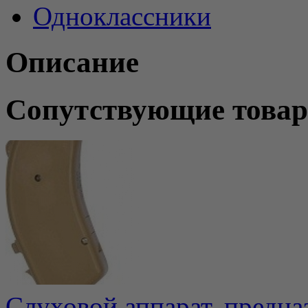
Одноклассники
Описание
Сопутствующие това
Слуховой аппарат, предн