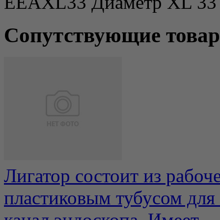
EEAXL33 Диаметр XL 33 м
Сопутствующие това
Лигатор состоит из рабоч
пластиковым тубусом для 
канал эндоскопа. Имеет...