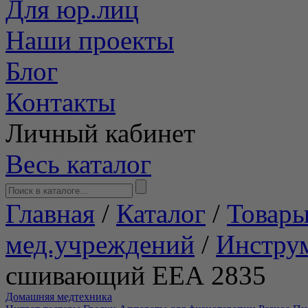
Для юр.лиц
Наши проекты
Блог
Контакты
Личный кабинет
Весь каталог
Главная
/
Каталог
/
Товары
мед.учреждений
/
Инстру
сшивающий ЕЕА 2835
Домашняя медтехника