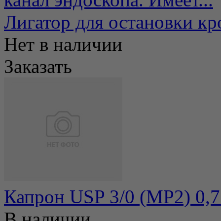
Лигатор для остановки кр
Нет в наличии
Заказать
Капрон USP 3/0 (МР2) 0,7
В наличии