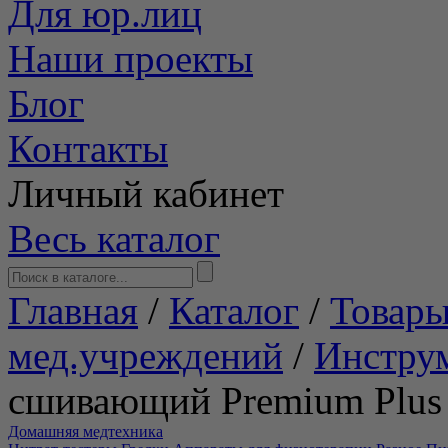
Для юр.лиц
Наши проекты
Блог
Контакты
Личный кабинет
Весь каталог
Главная
/
Каталог
/
Товары
мед.учреждений
/
Инстру
сшивающий Premium Plus
Домашняя медтехника