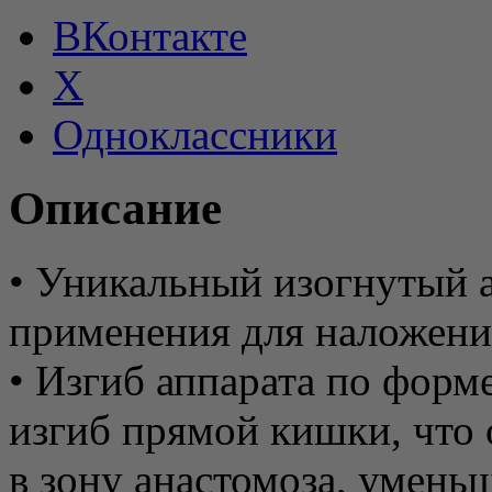
ВКонтакте
X
Одноклассники
Описание
• Уникальный изогнутый 
применения для наложени
• Изгиб аппарата по форм
изгиб прямой кишки, что 
в зону анастомоза, умень