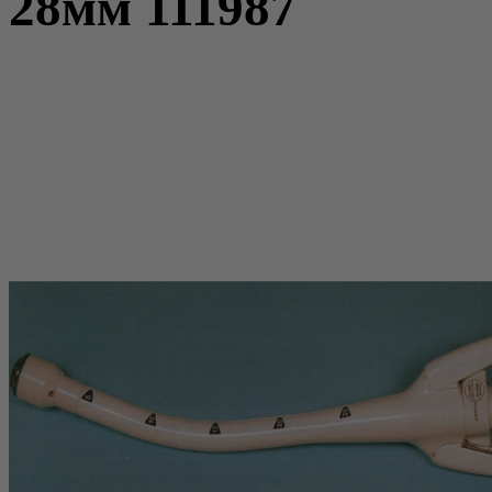
28мм 111987