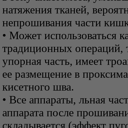
натяжения тканей, вероят
непрошивания части кишк
• Может использоваться к
традиционных операций, та
упорная часть, имеет троа
ее размещение в проксим
кисетного шва.
• Все аппараты, льная час
аппарата после прошивани
складывается (эффект пуг