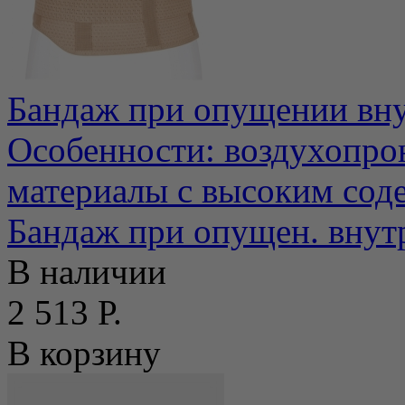
Бандаж при опущении вн
Особенности: воздухопро
материалы с высоким соде
Бандаж при опущен. внутр
В наличии
2 513 Р.
В корзину