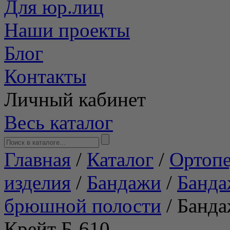
Для юр.лиц
Наши проекты
Блог
Контакты
Личный кабинет
Весь каталог
Главная
/
Каталог
/
Ортопе
изделия
/
Бандажи
/
Банда
брюшной полости
/
Банда
Крейт Б-610