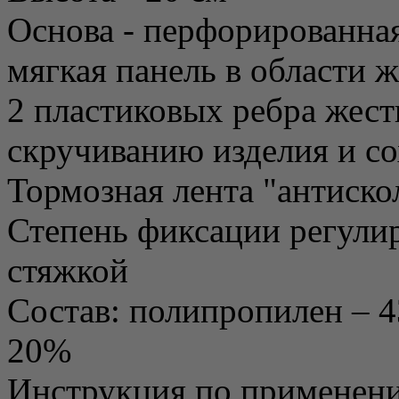
Основа - перфорированная
мягкая панель в области 
2 пластиковых ребра жес
скручиванию изделия и с
Тормозная лента "антиск
Степень фиксации регули
стяжкой
Состав: полипропилен – 4
20%
Инструкция по применен