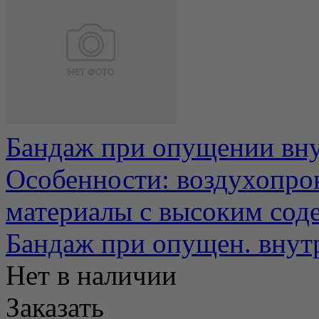
Бандаж при опущении вн
Особенности: воздухопро
материалы с высоким соде
Бандаж при опущен. внут
Нет в наличии
Заказать