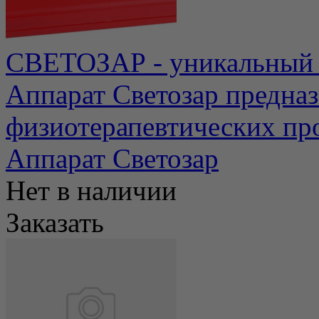
СВЕТОЗАР - уникальный 
Аппарат Светозар предназ
физиотерапевтических про
Аппарат Светозар
Нет в наличии
Заказать