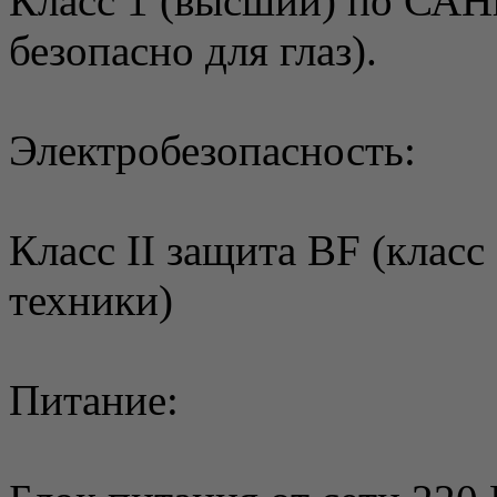
Класс 1 (высший) по САН
безопасно для глаз).
Электробезопасность:
Класс II защита BF (класс
техники)
Питание: