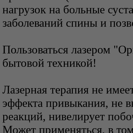
нагрузок на больные суст
заболеваний спины и позв
Пользоваться лазером "О
бытовой техникой!
Лазерная терапия не имее
эффекта привыкания, не в
реакций, нивелирует побо
Может применяться, в том