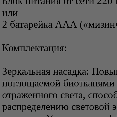
Блок питания от сети 220 
или
2 батарейка ААА («мизин
Комплектация:
Зеркальная насадка: Пов
поглощаемой биотканями э
отраженного света, спосо
распределению световой 