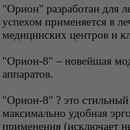
"Орион" разработан для л
успехом применяется в л
медицинских центров и к
"Орион-8" – новейшая мо
аппаратов.
"Орион-8" ? это стильный
максимально удобная эрг
применения (исключает н