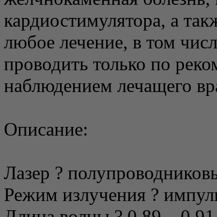
кардиостимулятора, а та
любое лечение, в том чис
проводить только по реко
наблюдением лечащего вр
Описание:
Лазер ? полупроводнико
Режим излучения ? импу
Длина волны ? 0,89 – 0,9