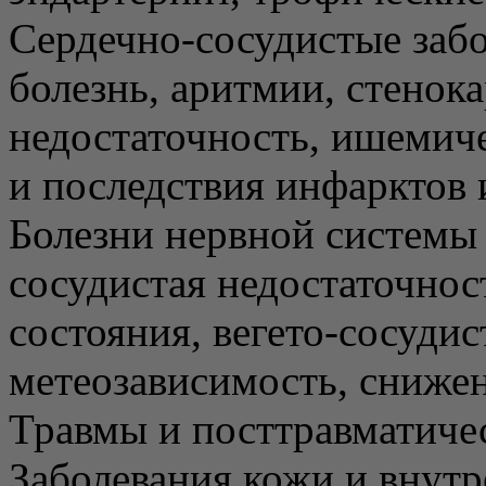
Сердечно-сосудистые забо
болезнь, аритмии, стенока
недостаточность, ишемиче
и последствия инфарктов и
Болезни нервной системы 
сосудистая недостаточнос
состояния, вегето-сосудис
метеозависимость, снижен
Травмы и посттравматиче
Заболевания кожи и внут