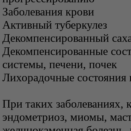
Заболевания крови
Активный туберкулез
Декомпенсированный сах
Декомпенсированные сост
системы, печени, почек
Лихорадочные состояния 
При таких заболеваниях, к
эндометриоз, миомы, мас
желчнокаменная болезнь,