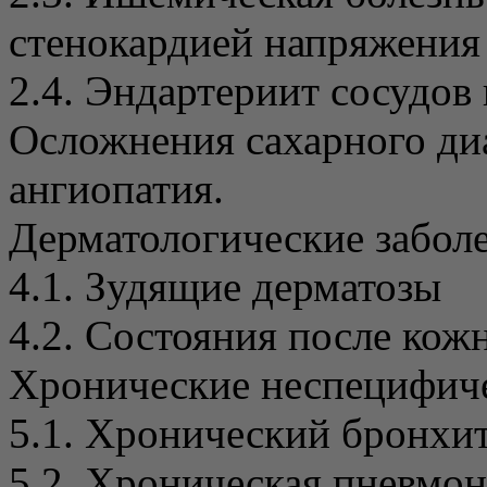
стенокардией напряжения
2.4. Эндартериит сосудов
Осложнения сахарного ди
ангиопатия.
Дерматологические заболе
4.1. Зудящие дерматозы
4.2. Состояния после кож
Хронические неспецифиче
5.1. Хронический бронхи
5.2. Хроническая пневмо