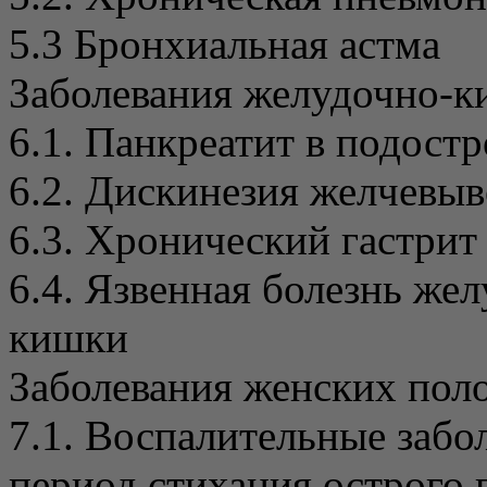
5.3 Бронхиальная астма
Заболевания желудочно-к
6.1. Панкреатит в подост
6.2. Дискинезия желчевы
6.3. Хронический гастрит
6.4. Язвенная болезнь же
кишки
Заболевания женских пол
7.1. Воспалительные забо
период стихания острого 