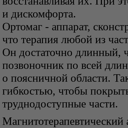
восстанавливая их. При э
и дискомфорта.
Ортомаг - аппарат, сконс
что терапия любой из част
Он достаточно длинный, ч
позвоночник по всей длин
о поясничной области. Та
гибкостью, чтобы покрыть
труднодоступные части.
Магнитотерапевтический 