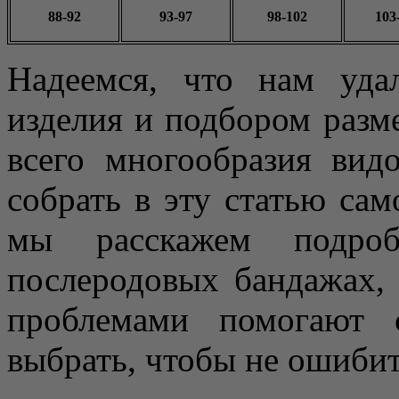
88-92
93-97
98-102
103
Надеемся, что нам уд
изделия и подбором разме
всего многообразия вид
собрать в эту статью са
мы расскажем подро
послеродовых бандажах,
проблемами помогают 
выбрать, чтобы не ошибит