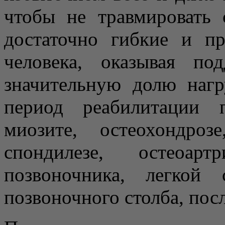
чтобы не травмировать 
достаточно гибкие и п
человека, оказывая п
значительную долю нагр
период реабилитации 
миозите, остеохондроз
спондилезе, остеоарт
позвоночника, легкой 
позвоночного столба, посл