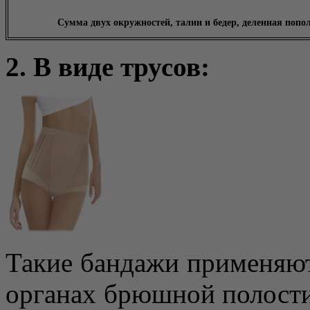
Сумма двух окружностей, талии и бедер, деленная попо
2. В виде трусов:
Такие бандажи применяют
органах брюшной полости,