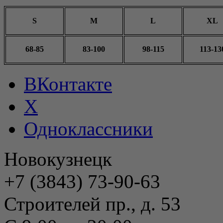
S
M
L
XL
68-85
83-100
98-115
113-13
ВКонтакте
X
Одноклассники
Новокузнецк
+7 (3843) 73-90-63
Строителей пр., д. 53