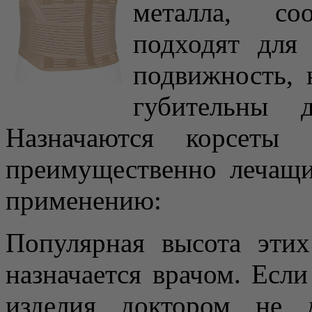
металла, со
подходят для 
подвижность, 
губительны д
Назначаются корсеты 
преимущественно лечащи
применению:
Популярная высота этих
назначается врачом. Есл
изделия доктором не д