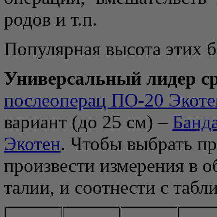
родов и т.п.
Популярная высота этих б
Универсальный лидер с
послеоперац ПО-20 Экоте
вариант (до 25 см) –
Банд
Экотен
. Чтобы выбрать п
произвести измерения в о
талии, и соотнести с табл