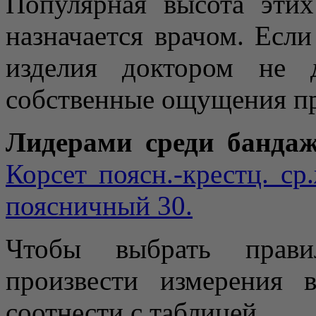
Популярная высота этих
назначается врачом. Есл
изделия доктором не д
собственные ощущения пр
Лидерами среди бандаж
Корсет поясн.-крестц. с
поясничный 30.
Чтобы выбрать прави
произвести измерения 
соотнести с таблицей.