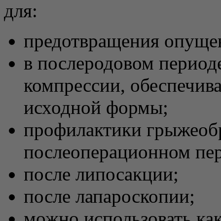
для:
предотвращения опуще
в послеродовом период
компрессии, обеспечив
исходной формы;
профилактики грыжеобр
послеоперационном пер
после липосакции;
после лапароскопии;
можно использовать как