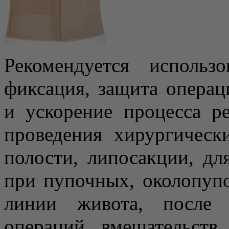
Рекомендуется использ
фиксация, защита операц
и ускорение процесса р
проведения хирургичес
полости, липосакции, д
при пупочных, околопуп
линии живота, после 
операций, вмешательств 