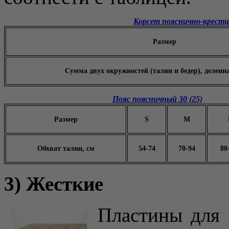
Корсет пояснично-крест
Размер
Сумма двух окружностей (талии и бедер), деленн
Пояс поясничный 30 (25)
Размер
S
M
Обхват талии, см
54-74
70-94
80
3) Жесткие
Пластины для 