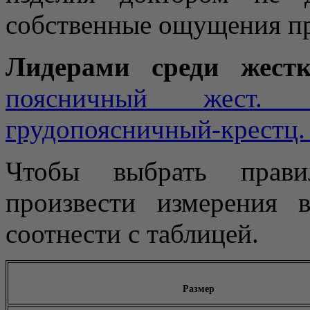
собственные ощущения пр
Лидерами среди жест
поясничный жест. ф
грудопоясничный-крестц.
Чтобы выбрать прави
произвести измерения 
соотнести с таблицей.
Размер