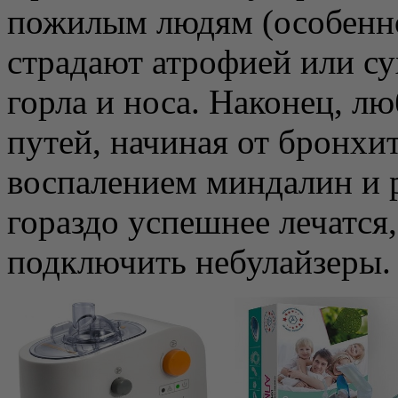
пожилым людям (особенно
страдают атрофией или с
горла и носа. Наконец, л
путей, начиная от бронхит
воспалением миндалин и 
гораздо успешнее лечатся
подключить небулайзеры.