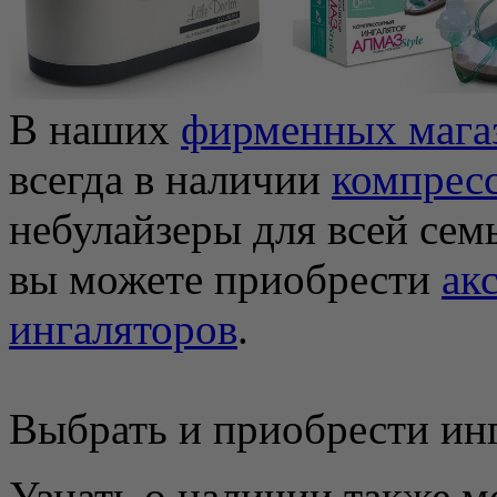
В наших
фирменных мага
всегда в наличии
компрес
небулайзеры для всей семь
вы можете приобрести
ак
ингаляторов
.
Выбрать и приобрести ин
Узнать о наличии также м