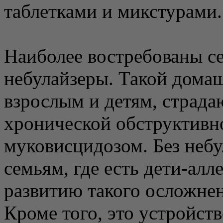
таблетками и микстурами.
Наиболее востребованы с
небулайзеры. Такой дома
взрослым и детям, страд
хронической обструктивно
муковисцидозом. Без небу
семьям, где есть дети-алл
развитию такого осложне
Кроме того, это устройст