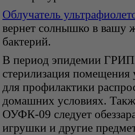
Облучатель ультрафиоле
вернет солнышко в вашу ж
бактерий.
В период эпидемии ГРИП
стерилизация помещения 
для профилактики распро
домашних условиях. Такж
ОУФК-09 следует обеззара
игрушки и другие предме