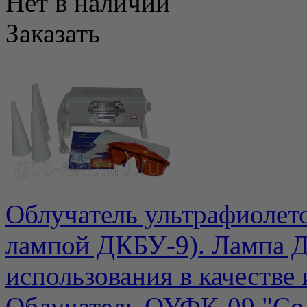
Нет в наличии
Заказать
Облучатель ультрафиолет
лампой ДКБУ-9). Лампа Д
использования в качестве 
Облучатель ОУФК-09 "Со