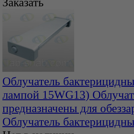
Заказать
Облучатель бактерицидны
лампой 15WG13) Облучат
предназначены для обеззар
Облучатель бактерицидн