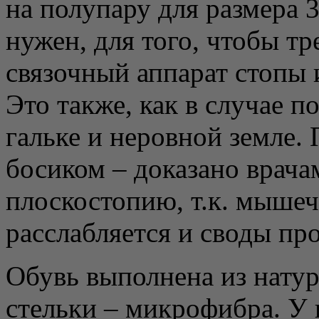
на полупару для размера 
нужен, для того, чтобы т
связочный аппарат стопы
Это также, как в случае 
гальке и неровной земле.
босиком – доказано врача
плоскостопию, т.к. мышеч
расслабляется и своды пр
Обувь выполнена из нату
стельки – микрофибра. У 